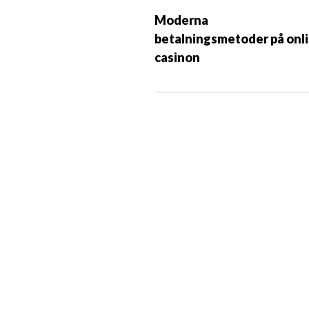
n
Moderna
l
betalningsmetoder på onl
ä
casinon
g
g
s
n
a
v
i
g
e
r
i
n
g